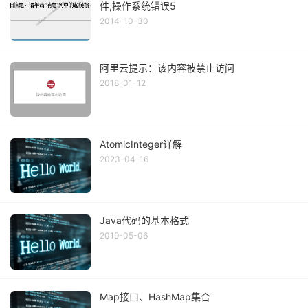
件,操作系统错误5
2014-10-30
阿里云提示：该内容被禁止访问
2018-01-12
AtomicInteger详解
2023-04-16
Java代码的基本格式
2019-05-06
Map接口、HashMap集合