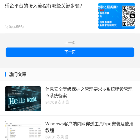
乐企平台的接入流程有哪些关键步骤？
阅读(4556)
上一页
下一页
热门文章
信息安全等级保护之管理要求→系统建设管理
→系统备案
94709 次浏览
Windows客户端内网穿透工具frpc安装及使用
教程
69131 次浏览