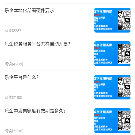
乐企本地化部署硬件要求
阅读(2287)
乐企税务服务平台怎样自动开票？
阅读(4909)
乐企平台是什么？
阅读(7188)
乐企中发票额度有效期是多久？
阅读(3006)