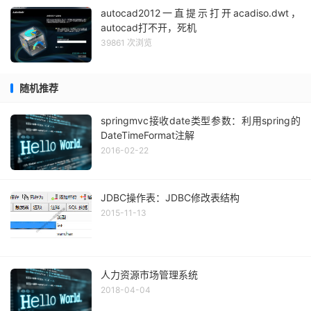
autocad2012一直提示打开acadiso.dwt，
autocad打不开，死机
39861 次浏览
随机推荐
springmvc接收date类型参数：利用spring的
DateTimeFormat注解
2016-02-22
JDBC操作表：JDBC修改表结构
2015-11-13
人力资源市场管理系统
2018-04-04