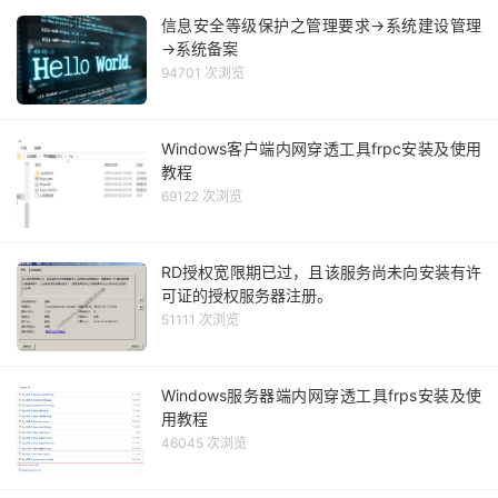
信息安全等级保护之管理要求→系统建设管理
→系统备案
94701 次浏览
Windows客户端内网穿透工具frpc安装及使用
教程
69122 次浏览
RD授权宽限期已过，且该服务尚未向安装有许
可证的授权服务器注册。
51111 次浏览
Windows服务器端内网穿透工具frps安装及使
用教程
46045 次浏览