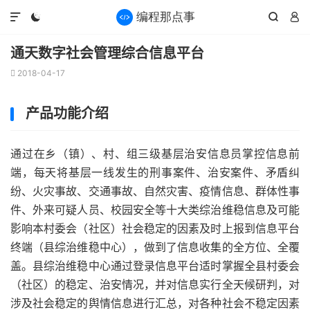




通天数字社会管理综合信息平台
2018-04-17

产品功能介绍
通过在乡（镇）、村、组三级基层治安信息员掌控信息前
端，每天将基层一线发生的刑事案件、治安案件、矛盾纠
纷、火灾事故、交通事故、自然灾害、疫情信息、群体性事
件、外来可疑人员、校园安全等十大类综治维稳信息及可能
影响本村委会（社区）社会稳定的因素及时上报到信息平台
终端（县综治维稳中心），做到了信息收集的全方位、全覆
盖。县综治维稳中心通过登录信息平台适时掌握全县村委会
（社区）的稳定、治安情况，并对信息实行全天候研判，对
涉及社会稳定的舆情信息进行汇总，对各种社会不稳定因素