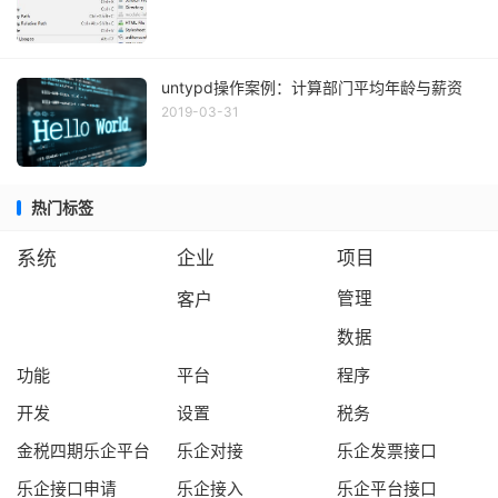
untypd操作案例：计算部门平均年龄与薪资
2019-03-31
热门标签
系统
企业
项目
客户
管理
数据
功能
平台
程序
开发
设置
税务
金税四期乐企平台
乐企对接
乐企发票接口
乐企接口申请
乐企接入
乐企平台接口