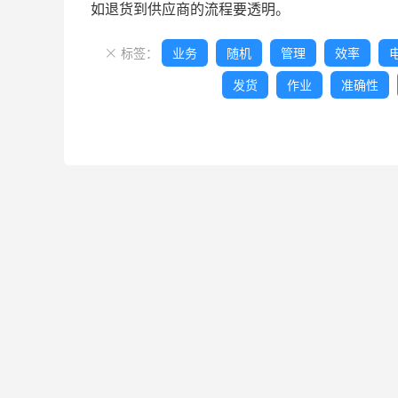
如退货到供应商的流程要透明。
标签：
业务
随机
管理
效率

发货
作业
准确性