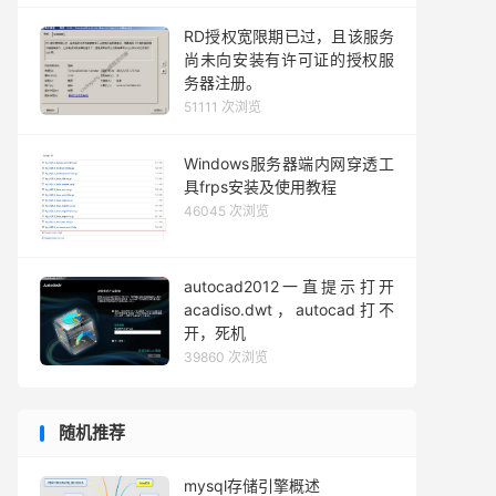
RD授权宽限期已过，且该服务
尚未向安装有许可证的授权服
务器注册。
51111 次浏览
Windows服务器端内网穿透工
具frps安装及使用教程
46045 次浏览
autocad2012一直提示打开
acadiso.dwt，autocad打不
开，死机
39860 次浏览
随机推荐
mysql存储引擎概述