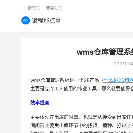
Hi, 请登录
我要注册
wms仓库管理系
2021-04

wms仓库管理系统是一个2B产品（
什么是2B和2
主要是仓库工人使用的作业工具，那么就要使得
效率提高
主要体现在出库的时效，也就是从接受到出库订
间间隔主要受出库环节中的拣货、播种、打包这