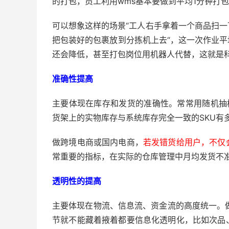
的打包，员工利用wms基本要做到平均1分钟打包
可以想象这样的场景“工人右手拿着一个商品扫
把包装好的包裹放到分拣机上去“，这一次作业平均
还会降低，甚至打包岗位用机器人代替，这就是
准确性提高
主要体现在库存和发货的准确性。常常用随机抽样
货架上的实物库存与系统库存完全一致的SKU有
做跨境电商或国内电商，
若发错货给用户，不仅
常重要的指标，在实际的仓库管理中月均发货不
透明性的提高
主要体现在物流、信息流、资金流的高度统一。
节就不能藏着掖着都要信息化透明化，比如次品