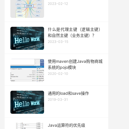
2023-02-12
什么是代理主键（逻辑主键）
和自然主键（业务主键）？
2023-03-15
使用maven创建Java购物商城
系统的pojo模块
2020-02-10
通用的load和save操作
2019-03-31
Java运算符的优先级