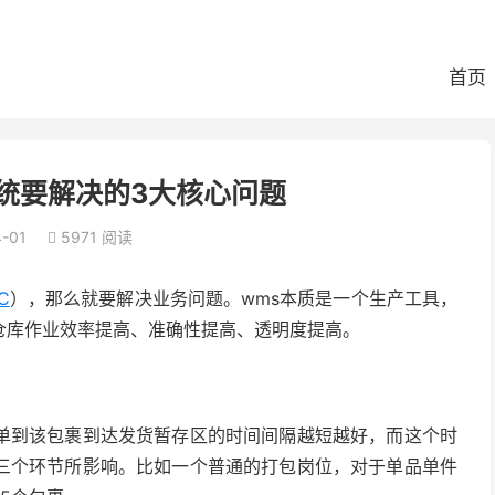
首页
统要解决的3大核心问题
-01
5971 阅读

C
），那么就要解决业务问题。wms本质是一个生产工具，
仓库作业效率提高、准确性提高、透明度提高。
单到该包裹到达发货暂存区的时间间隔越短越好，而这个时
三个环节所影响。比如一个普通的打包岗位，对于单品单件