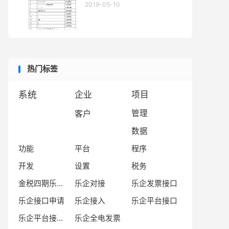
2019-05-10
热门标签
系统
企业
项目
客户
管理
数据
功能
平台
程序
开发
设置
税务
金税四期乐企平台
乐企对接
乐企发票接口
乐企接口申请
乐企接入
乐企平台接口
乐企平台接口文档
乐企全电发票