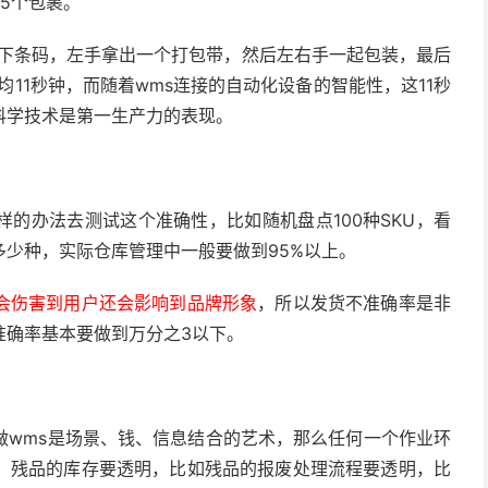
5个包裹。
一下条码，左手拿出一个打包带，然后左右手一起包装，最后
11秒钟，而随着wms连接的自动化设备的智能性，这11秒
科学技术是第一生产力的表现。
的办法去测试这个准确性，比如随机盘点100种SKU，看
多少种，实际仓库管理中一般要做到95%以上。
会伤害到用户还会影响到品牌形象
，所以发货不准确率是非
准确率基本要做到万分之3以下。
做wms是场景、钱、信息结合的艺术，那么任何一个作业环
、残品的库存要透明，比如残品的报废处理流程要透明，比