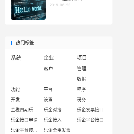
2019-06-23
热门标签
系统
企业
项目
客户
管理
数据
功能
平台
程序
开发
设置
税务
金税四期乐企平台
乐企对接
乐企发票接口
乐企接口申请
乐企接入
乐企平台接口
乐企平台接口文档
乐企全电发票