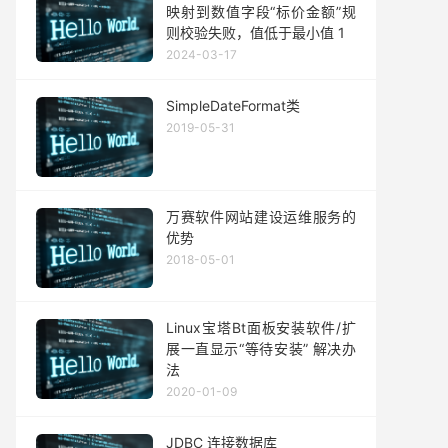
映射到数值字段“标价金额”规
则校验失败，值低于最小值 1
2024-03-17
SimpleDateFormat类
2019-05-31
万赛软件网站建设运维服务的
优势
2018-05-01
Linux宝塔Bt面板安装软件/扩
展一直显示“等待安装” 解决办
法
2020-01-09
JDBC 连接数据库