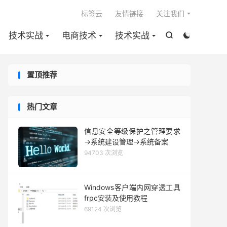

标签云
友情链接
关注我们
技术实战
电商技术
技术实战


置顶推荐
热门文章
信息安全等级保护之管理要求
→系统建设管理→系统备案
94703 次浏览
Windows客户端内网穿透工具
frpc安装及使用教程
69124 次浏览