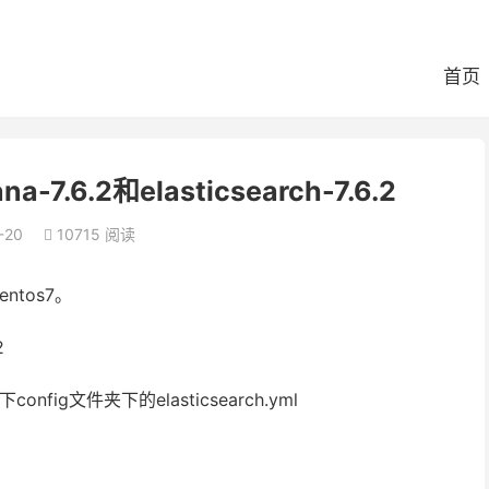
首页
7.6.2和elasticsearch-7.6.2
-20
10715 阅读

tos7。
2
2下config文件夹下的elasticsearch.yml