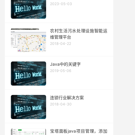
2023-05-03
农村生活污水处理设施智能运
维管理平台
2018-04-22
Java中的关键字
2019-05-06
连锁行业解决方案
2018-04-30
宝塔面板java项目管理，添加