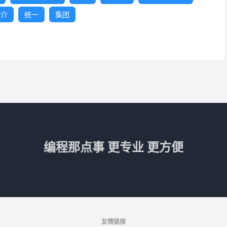
中介
统一
集团
编程那点事 更专业 更方便
友情链接