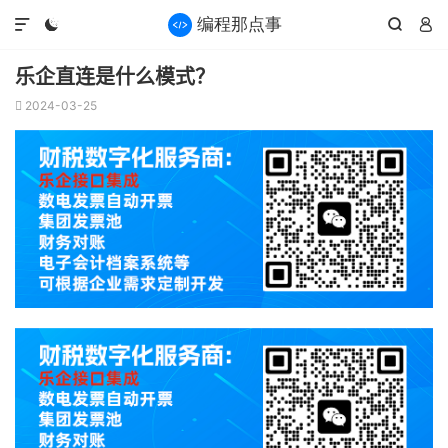




乐企直连是什么模式？
2024-03-25
