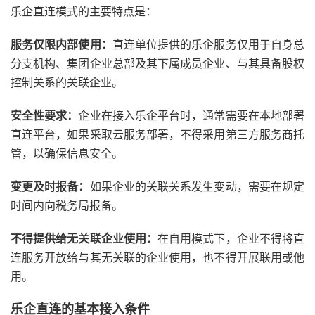
乐企直连模式的主要特点是：
服务仅限内部使用：
直连单位提供的乐企服务仅用于自身总
分支机构、集团企业总部及其下属成员企业、与其具备股权
控制关系的关联企业。
安全性要求：
企业在接入乐企平台时，通常需要在本地部署
直连平台，如果采取云服务部署，不得采用第三方服务商托
管，以确保信息安全。
变更及时报备：
如果企业的关联关系发生变动，需要在规定
时间内向税务局报备。
不得提供给无关联企业使用：
在自用模式下，企业不得将直
连服务开放给与其无关联的企业使用，也不得开展联用或他
用。
乐企直连的基本接入条件