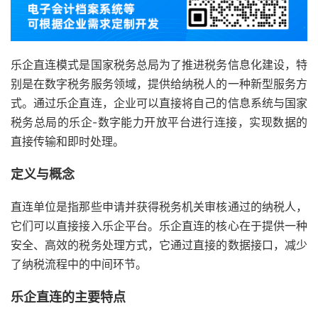
乐企直连模式是国家税务总局为了推进税务信息化建设，特
别是在数字税务服务领域，提供给纳税人的一种新型服务方
式。通过乐企直连，企业可以直接将自己的信息系统与国家
税务总局的乐企-数字能力开放平台进行连接，实现数据的
直接传输和即时处理。
定义与概念
直连单位是指那些申请并获得税务机关审核通过的纳税人，
它们可以直接接入乐企平台。乐企直连的核心在于提供一种
安全、高效的税务处理方式，它通过直接的数据接口，减少
了纳税流程中的中间环节。
乐企直连的主要特点