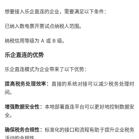
想要接入乐企直连的企业，需要满足以下条件：
已纳入数电票开票试点纳税人范围。
纳税信用等级为 A 或 B 级。
乐企直连的优势
乐企直连模式为企业带来了以下优势：
提高税务处理效率：
直接的系统对接可以减少税务处理时
间。
增强数据安全性：
本地部署直连平台可以更好地控制数据安
全。
确保税务合规性：
标准化的接口和流程有助于提升企业税务
活动的合规性。