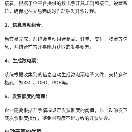
接着，根据乐企平台提供的数电票开具规则和接口，设置系
统，确保能在交易完成时自动触发开票过程。
3、信息自动组合：
当交易完成，系统会自动组合商品、订单、支付、物流等信
息，并结合前置开票能力获取的发票要素。
4、生成数电票：
系统根据收集到的信息自动生成数电票电子文件，支持多种
格式，如XML、OFD、PDF等。
5、发票额度的管理：
企业需要根据开票情况设定发票额度的阈值，以自动触发下
载发票额度操作，避免因额度不足导致的开票失败。
自动开票的优势