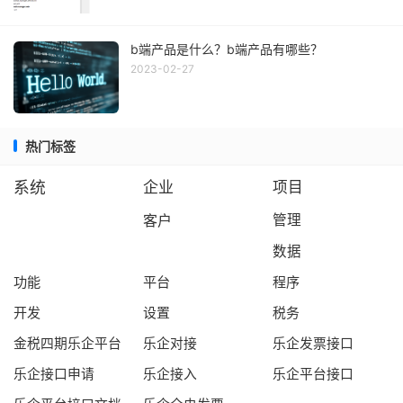
b端产品是什么？b端产品有哪些？
2023-02-27
热门标签
系统
企业
项目
客户
管理
数据
功能
平台
程序
开发
设置
税务
金税四期乐企平台
乐企对接
乐企发票接口
乐企接口申请
乐企接入
乐企平台接口