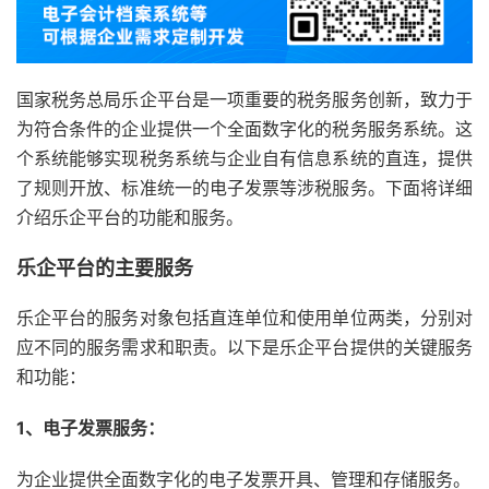
国家税务总局乐企平台是一项重要的税务服务创新，致力于
为符合条件的企业提供一个全面数字化的税务服务系统。这
个系统能够实现税务系统与企业自有信息系统的直连，提供
了规则开放、标准统一的电子发票等涉税服务。下面将详细
介绍乐企平台的功能和服务。
乐企平台的主要服务
乐企平台的服务对象包括直连单位和使用单位两类，分别对
应不同的服务需求和职责。以下是乐企平台提供的关键服务
和功能：
1、电子发票服务：
为企业提供全面数字化的电子发票开具、管理和存储服务。