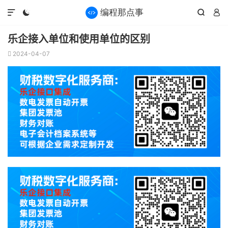




乐企接入单位和使用单位的区别
2024-04-07
