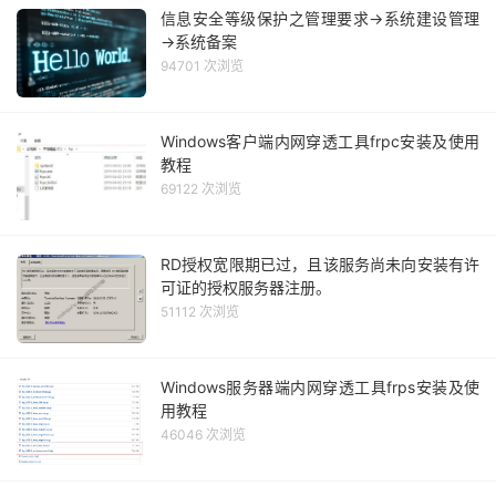
信息安全等级保护之管理要求→系统建设管理
→系统备案
94701 次浏览
Windows客户端内网穿透工具frpc安装及使用
教程
69122 次浏览
RD授权宽限期已过，且该服务尚未向安装有许
可证的授权服务器注册。
51112 次浏览
Windows服务器端内网穿透工具frps安装及使
用教程
46046 次浏览