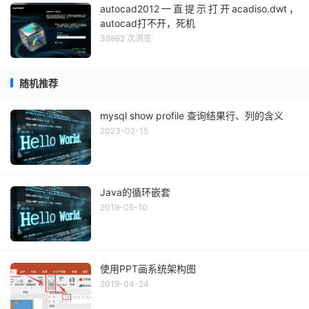
autocad2012一直提示打开acadiso.dwt，
autocad打不开，死机
39862 次浏览
随机推荐
mysql show profile 查询结果行、列的含义
2023-02-15
Java的循环嵌套
2019-05-10
使用PPT画系统架构图
2019-04-24