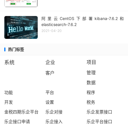
阿里云CentOS下部署kibana-7.6.2和
elasticsearch-7.6.2
2021-04-20
热门标签
系统
企业
项目
客户
管理
数据
功能
平台
程序
开发
设置
税务
金税四期乐企平台
乐企对接
乐企发票接口
乐企接口申请
乐企接入
乐企平台接口