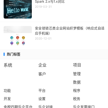
Spark 2.x与1.x对比
2019-03-31
安全锁锁芯类企业网站织梦模板（响应式自适
应手机端）
2020-12-01
热门标签
系统
企业
项目
客户
管理
数据
功能
平台
程序
开发
设置
税务
金税四期乐企平台
乐企对接
乐企发票接口