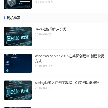
39860 次浏览
随机推荐
Java注解的作用分类
2019-06-23
windows server 2016在桌面创建IIS新建快捷
方式
2018-03-27
spring快速入门例子教程：01实例功能概述
2016-04-11