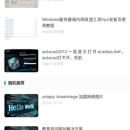
Windows服务器端内网穿透工具frps安装及使
用教程
46055 次浏览
autocad2012一直提示打开acadiso.dwt，
autocad打不开，死机
39871 次浏览
随机推荐
uniapp drawImage 加载网络图片
2024-10-15
教育培训网站解决方案