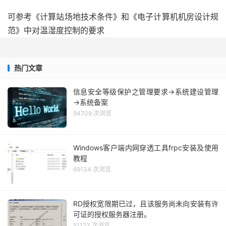
可参考《计算站场地技术条件》和《电子计算机机房设计规
范》中对温湿度控制的要求
热门文章
信息安全等级保护之管理要求→系统建设管理
→系统备案
94709 次浏览
Windows客户端内网穿透工具frpc安装及使用
教程
69134 次浏览
RD授权宽限期已过，且该服务尚未向安装有许
可证的授权服务器注册。
51123 次浏览