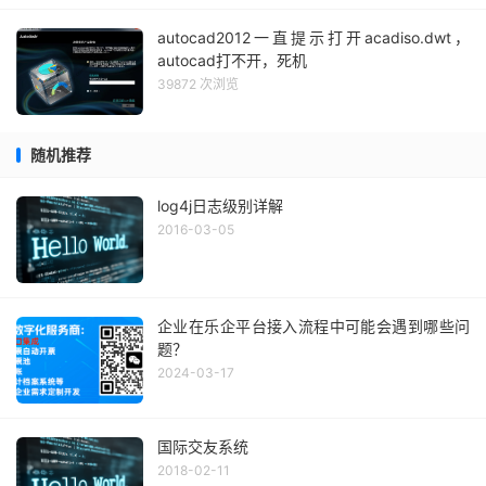
autocad2012一直提示打开acadiso.dwt，
autocad打不开，死机
39872 次浏览
随机推荐
log4j日志级别详解
2016-03-05
企业在乐企平台接入流程中可能会遇到哪些问
题？
2024-03-17
国际交友系统
2018-02-11