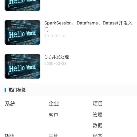
SparkSession、Dataframe、Dataset开发入
门
2019-03-31
(六)并发处理
2020-03-23
热门标签
系统
企业
项目
客户
管理
数据
功能
平台
程序