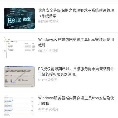
信息安全等级保护之管理要求→系统建设管理
→系统备案
94709 次浏览
Windows客户端内网穿透工具frpc安装及使用
教程
69134 次浏览
RD授权宽限期已过，且该服务尚未向安装有许
可证的授权服务器注册。
51123 次浏览
Windows服务器端内网穿透工具frps安装及使
用教程
46056 次浏览