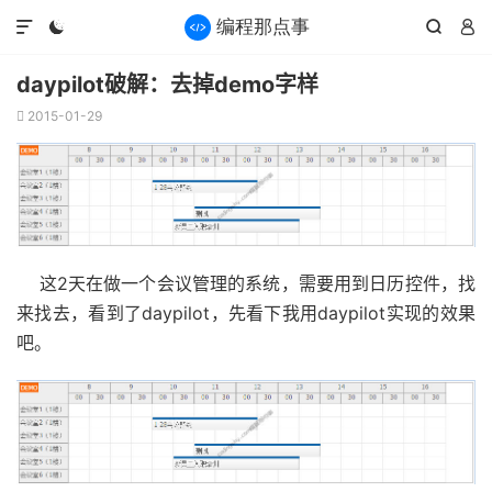




daypilot破解：去掉demo字样
2015-01-29

这2天在做一个会议管理的系统，需要用到日历控件，找
来找去，看到了daypilot，先看下我用daypilot实现的效果
吧。