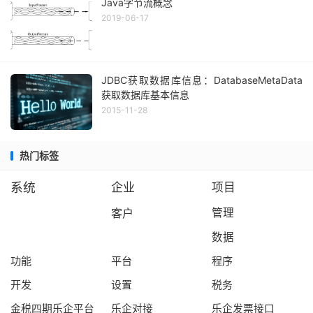
Java字节流概念
2019-06-17
JDBC获取数据库信息：DatabaseMetaData
获取数据库基本信息
2015-11-28
热门标签
系统
企业
项目
客户
管理
数据
功能
平台
程序
开发
设置
税务
金税四期乐企平台
乐企对接
乐企发票接口