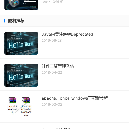
39871 次浏览
随机推荐
Java内置注解@Deprecated
2019-06-23
计件工资管理系统
2018-04-22
apache、php在windows下配置教程
2016-03-02