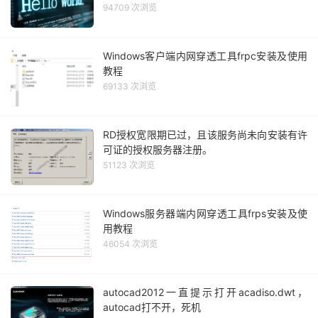
94709 次浏览
Windows客户端内网穿透工具frpc安装及使用
教程
69133 次浏览
RD授权宽限期已过，且该服务尚未向安装有许
可证的授权服务器注册。
51123 次浏览
Windows服务器端内网穿透工具frps安装及使
用教程
46054 次浏览
autocad2012一直提示打开acadiso.dwt，
autocad打不开，死机