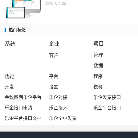
2018-04-22
热门标签
系统
企业
项目
客户
管理
数据
功能
平台
程序
开发
设置
税务
金税四期乐企平台
乐企对接
乐企发票接口
乐企接口申请
乐企接入
乐企平台接口
乐企平台接口文档
乐企全电发票