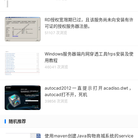
RD授权宽限期已过，且该服务尚未向安装有许
可证的授权服务器注册。
51107 次浏览
Windows服务器端内网穿透工具frps安装及使
用教程
46041 次浏览
autocad2012一直提示打开acadiso.dwt，
autocad打不开，死机
39856 次浏览
随机推荐
使用maven创建Java购物商城系统的service