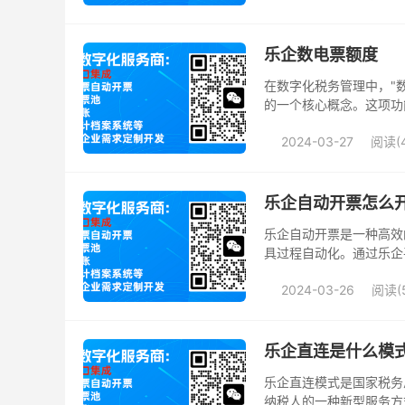
乐企数电票额度
在数字化税务管理中，"
的一个核心概念。这项功
重要。了解数电票额度的管
2024-03-27
阅读(4
乐企自动开票怎么
乐企自动开票是一种高效
具过程自动化。通过乐企
信息，自动完成数电票的生
2024-03-26
阅读(5
乐企直连是什么模
乐企直连模式是国家税务
纳税人的一种新型服务方