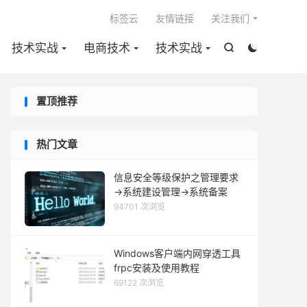

标签云
友情链接
关注我们
技术实战
电商技术
技术实战


置顶推荐
热门文章
信息安全等级保护之管理要求
→系统建设管理→系统备案
94701 次浏览
Windows客户端内网穿透工具
frpc安装及使用教程
69122 次浏览