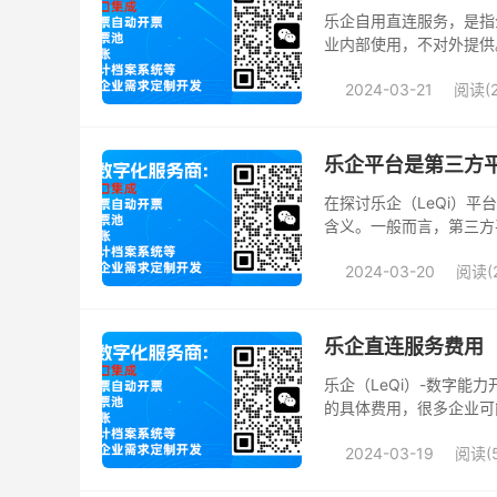
乐企自用直连服务，是指
业内部使用，不对外提供
数据的快速、安全传输，从
2024-03-21
阅读(2
乐企平台是第三方
在探讨乐企（LeQi）平台
含义。一般而言，第三方
务或技术支持，促成双方的
2024-03-20
阅读(2
乐企直连服务费用
乐企（LeQi）-数字
的具体费用，很多企业可
型和相关的成本控制方法。
2024-03-19
阅读(5