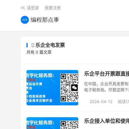
Hi, 请登录
我要注册
乐企全电发票

共有 0 篇文章
乐企平台开票跟直
在中国，企业开具发票有
电子税务局。尽管这两个
上存在一些区别。了解这些
2024-04-12
阅读(7
乐企接入单位和使