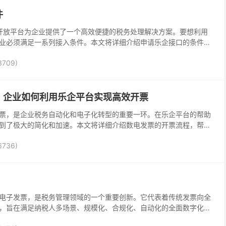
件
能力开放平台为企业提供了一个高效便捷的税务处理解决方案。要想利用
业必须满足一系列接入条件。本文将详细介绍申请乐企接口的条件，
的接入。 直...
709)
：企业如何利用乐企平台实现高效开票
票，是企业税务自动化和电子化转型的重要一环。在乐企平台的帮助
到了极大的简化和加速。本文将详细介绍数电发票的开票流程，帮助
实现高效、...
736)
电子发票，是税务管理领域的一个重要创新。它代表着传统发票向全
，旨在满足纳税人多场景、规模化、合规化、自动化的全面数字化电
概念不仅包...