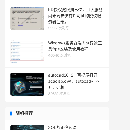
RD授权宽限期已过，且该服务
尚未向安装有许可证的授权服
务器注册。
51112 次浏览
Windows服务器端内网穿透工
具frps安装及使用教程
46046 次浏览
autocad2012一直提示打开
acadiso.dwt，autocad打不
开，死机
39862 次浏览
随机推荐
SQL的正确读法