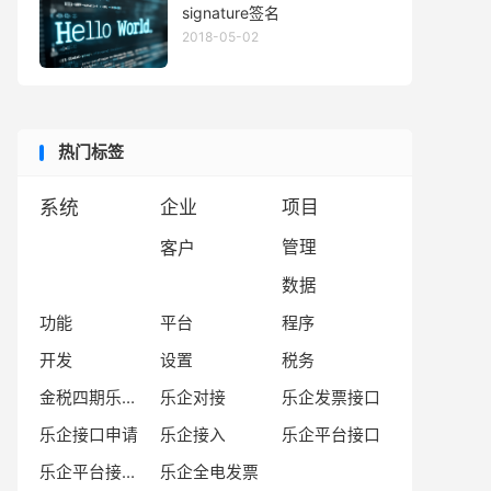
signature签名
2018-05-02
热门标签
系统
企业
项目
客户
管理
数据
功能
平台
程序
开发
设置
税务
金税四期乐企平台
乐企对接
乐企发票接口
乐企接口申请
乐企接入
乐企平台接口
乐企平台接口文档
乐企全电发票