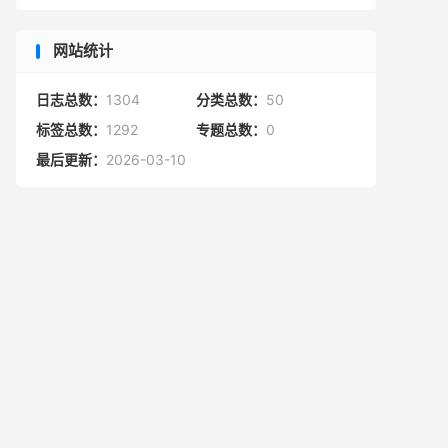
网站统计
日志总数：
1304
分类总数：
50
标签总数：
1292
专题总数：
0
最后更新：
2026-03-10