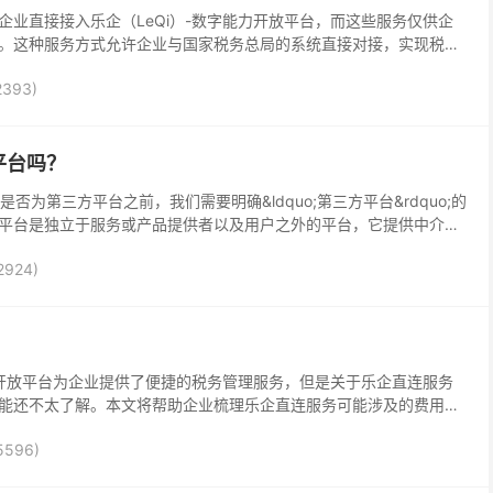
企业直接接入乐企（LeQi）-数字能力开放平台，而这些服务仅供企
。这种服务方式允许企业与国家税务总局的系统直接对接，实现税务
而提高税务处...
393)
平台吗？
是否为第三方平台之前，我们需要明确&ldquo;第三方平台&rdquo;的
平台是独立于服务或产品提供者以及用户之外的平台，它提供中介服
交易或互动...
924)
能力开放平台为企业提供了便捷的税务管理服务，但是关于乐企直连服务
能还不太了解。本文将帮助企业梳理乐企直连服务可能涉及的费用类
 乐企直连服...
596)