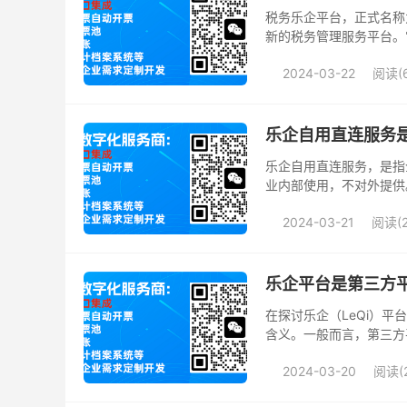
税务乐企平台，正式名称
新的税务管理服务平台。
进行税务处理，从而促进税
2024-03-22
阅读(6
乐企自用直连服务
乐企自用直连服务，是指
业内部使用，不对外提供
数据的快速、安全传输，从
2024-03-21
阅读(2
乐企平台是第三方
在探讨乐企（LeQi）平台
含义。一般而言，第三方
务或技术支持，促成双方的
2024-03-20
阅读(2