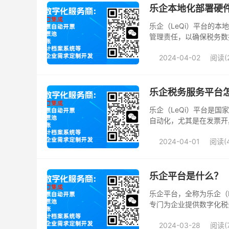
乐企本地化部署硬
乐企（LeQi）平台的
管理责任，以确保税务数
一。本文将为您提供一份关
2024-04-02
阅读(2
乐企税务服务平台
乐企（LeQi）平台是
自动化，尤其是在发票开
确性。本文将为您详细介绍
2024-04-01
阅读(4
乐企平台是什么？
乐企平台，全称为乐企（
专门为企业提供数字化税
型，致力于提高税务合规性
2024-03-28
阅读(7