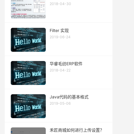
2018-04-30
Filter 实现
2019-06-24
华睿毛纺ERP软件
2018-04-22
Java代码的基本格式
2019-05-06
禾匠商城如何进行上传设置？