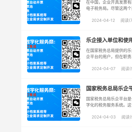
在中国，企业开具发票有
电子税务局。尽管这两个
上存在一些区别。了解这些
2024-04-12
阅读(7
乐企接入单位和使
在国家税务总局提供的乐
企平台的用户，但在职责
虑或准备接入乐企平台的企
2024-04-07
阅读(5
国家税务总局乐企
国家税务总局乐企平台是
字化的税务服务系统。这
放、标准统一的电子发票等
2024-04-03
阅读(