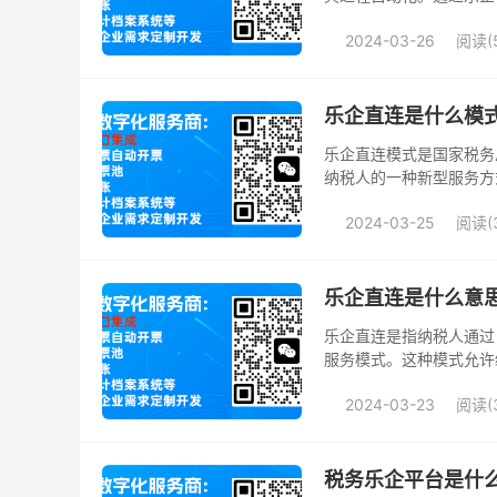
信息，自动完成数电票的生
2024-03-26
阅读(5
乐企直连是什么模
乐企直连模式是国家税务
纳税人的一种新型服务方
的乐企-数字能力开放平台
2024-03-25
阅读(3
乐企直连是什么意
乐企直连是指纳税人通过
服务模式。这种模式允许
放、标准统一的涉税服务，
2024-03-23
阅读(3
税务乐企平台是什