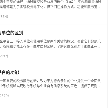
两个常见的途径：通过国家税务总局的乐企（LeQi）平台和直接通过
渠道都是为了实现税务电子化，但它们在操作方式、功能和服务范围
差异对于企...
854)
用单位的区别
企平台上，接入单位和使用单位是两个关键的概念。尽管它们都是乐
、权限和功能上存在一些本质的区别。了解这些区别对于那些正在考
业至关重要...
137)
平台的功能
一项重要的税务服务创新，致力于为符合条件的企业提供一个全面数
个系统能够实现税务系统与企业自有信息系统的直连，提供了规则开
涉税服务。...
9670)