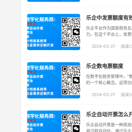
乐企中发票额度有
乐企平台作为国家税务总
力。在这个平台上，发票
那么，这些额度的有效期是
2024-03-27
阅读(3
乐企数电票额度
在数字化税务管理中，"
的一个核心概念。这项功
重要。了解数电票额度的管
2024-03-27
阅读(4
乐企自动开票怎么
乐企自动开票是一种高效
具过程自动化。通过乐企