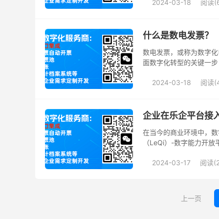
2024-03-18
阅读(6
什么是数电发票？
数电发票，或称为数字化
面数字化转型的关键一步
子发票开具需求。数电票的
2024-03-18
阅读(4
企业在乐企平台接
在当今的商业环境中，数
（LeQi）-数字能力
企平台的过程中，企业可能
2024-03-17
阅读(2
上一页