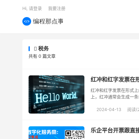
Hi, 请登录
我要注册
税务

共有 0 篇文章
红冲和红字发票在
红冲和红字发票在形式上
上，红冲通常会生成一条
原来记录的反向操作，比如
2024-04-13
阅读(2
乐企平台开票跟直