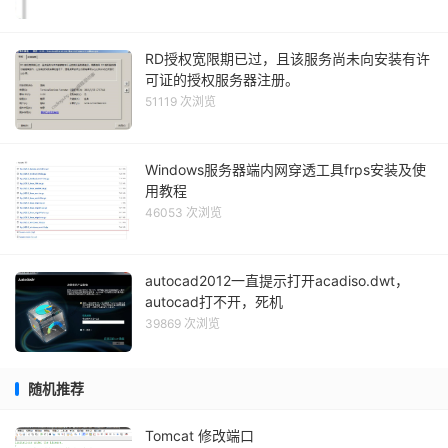
RD授权宽限期已过，且该服务尚未向安装有许
可证的授权服务器注册。
51119 次浏览
Windows服务器端内网穿透工具frps安装及使
用教程
46053 次浏览
autocad2012一直提示打开acadiso.dwt，
autocad打不开，死机
39869 次浏览
随机推荐
Tomcat 修改端口