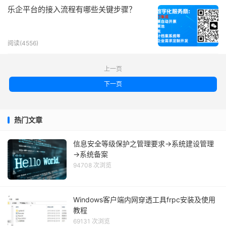
乐企平台的接入流程有哪些关键步骤？
阅读(4556)
上一页
下一页
热门文章
信息安全等级保护之管理要求→系统建设管理
→系统备案
94708 次浏览
Windows客户端内网穿透工具frpc安装及使用
教程
69131 次浏览