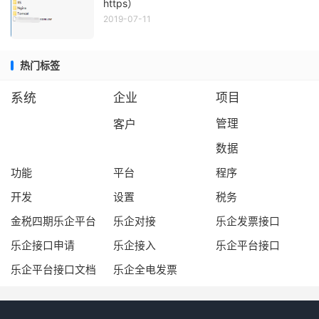
https）
2019-07-11
热门标签
系统
企业
项目
客户
管理
数据
功能
平台
程序
开发
设置
税务
金税四期乐企平台
乐企对接
乐企发票接口
乐企接口申请
乐企接入
乐企平台接口
乐企平台接口文档
乐企全电发票