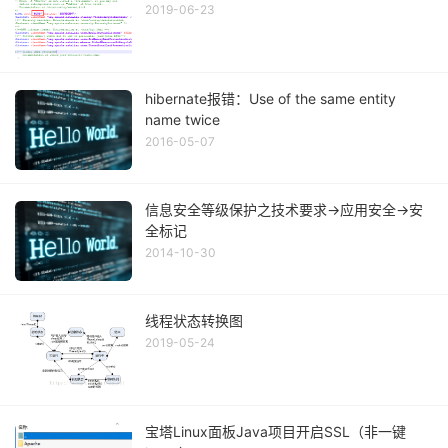
2019-06-23
hibernate报错：Use of the same entity
name twice
2016-05-07
信息安全等级保护之技术要求→应用安全→安
全标记
2014-10-30
线程状态转换图
2019-05-24
宝塔Linux面板Java项目开启SSL（非一键